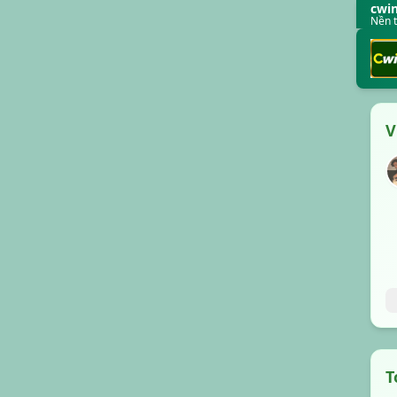
cwin
Nền t
V
T