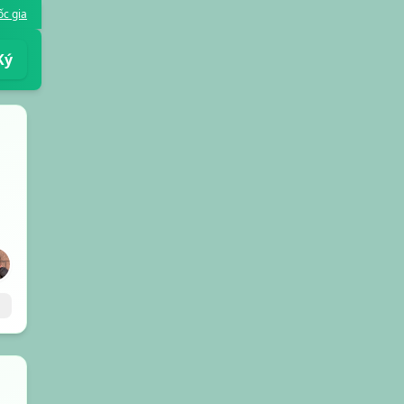
c gia
Ký